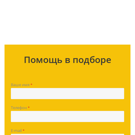
Экскаватор-погрузчик Shanmon 388H
Помощь в подборе
Ваше имя
*
Телефон
*
E-mail
*