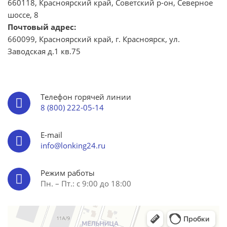
660118, Красноярский край,​ Советский р-он, ​Северное
шоссе, 8
Почтовый адрес:
660099, Красноярский край, г. Красноярск, ул.
Заводская д.1 кв.75
Телефон горячей линии
8 (800) 222-05-14
E-mail
info@lonking24.ru
Режим работы
Пн. – Пт.: с 9:00 до 18:00
Лонкинг
Дорожно-строительная техника в Красноярском крае
Спецтехника и спецавтомобили в Красноярском крае