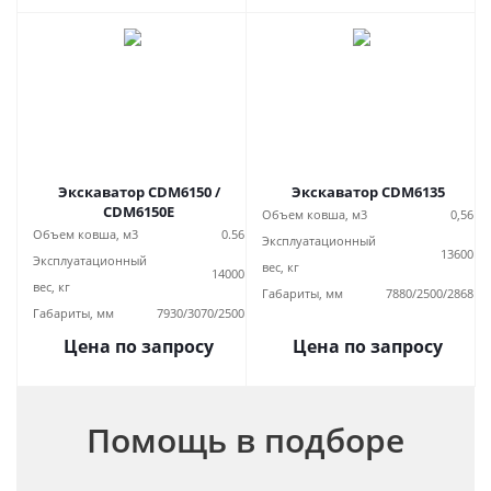
Экскаватор CDM6150 /
Экскаватор CDM6135
CDM6150E
Объем ковша, м3
0,56
Объем ковша, м3
0.56
Эксплуатационный
13600
Эксплуатационный
вес, кг
14000
вес, кг
Габариты, мм
7880/2500/2868
Габариты, мм
7930/3070/2500
Цена по запросу
Цена по запросу
Помощь в подборе