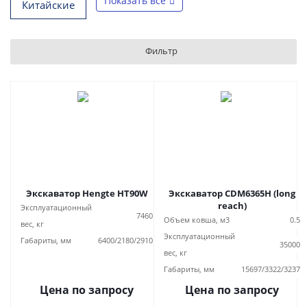
Показать все
Китайские
Фильтр
Экскаватор Hengte HT90W
Экскаватор CDM6365H (long
reach)
Эксплуатационный
7460
Объем ковша, м3
0.5
вес, кг
Эксплуатационный
Габариты, мм
6400/2180/2910
35000
вес, кг
Габариты, мм
15697/3322/3237
Цена по запросу
Цена по запросу