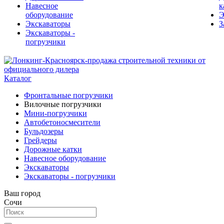
Навесное
к
оборудование
Э
Экскаваторы
З
Экскаваторы -
погрузчики
Каталог
Фронтальные погрузчики
Вилочные погрузчики
Мини-погрузчики
Автобетоносмесители
Бульдозеры
Грейдеры
Дорожные катки
Навесное оборудование
Экскаваторы
Экскаваторы - погрузчики
Ваш город
Сочи