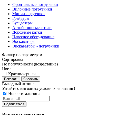
Фронтальные погрузчики
Вилочные погрузчики
Мини-погрузчики
Грейдеры
Бульдозеры
Автобетоносмесители
Дорожные катки
Навесное оборудование
Экскаваторы
Экскаваторы - погрузчики
Фильтр по параметрам
Сортировка
По популярности (возрастание)
Цвет
Красно-черный
Сбросить
Выгодный лизинг.
Узнайте о выгодных условиях на лизинг!
Новости магазина
Ранее вы смотрели