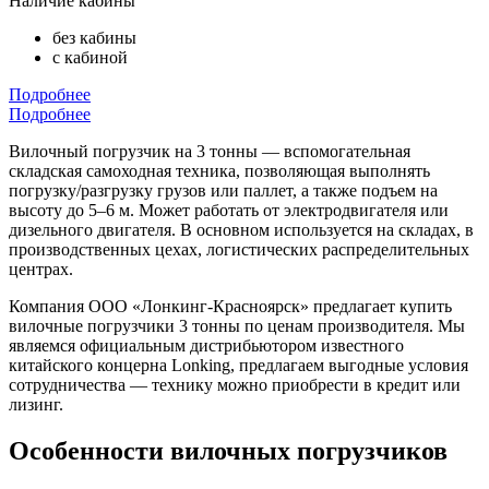
Наличие кабины
без кабины
с кабиной
Подробнее
Подробнее
Вилочный погрузчик на 3 тонны — вспомогательная
складская самоходная техника, позволяющая выполнять
погрузку/разгрузку грузов или паллет, а также подъем на
высоту до 5–6 м. Может работать от электродвигателя или
дизельного двигателя. В основном используется на складах, в
производственных цехах, логистических распределительных
центрах.
Компания ООО «Лонкинг-Красноярск» предлагает купить
вилочные погрузчики 3 тонны по ценам производителя. Мы
являемся официальным дистрибьютором известного
китайского концерна Lonking, предлагаем выгодные условия
сотрудничества — технику можно приобрести в кредит или
лизинг.
Особенности вилочных погрузчиков