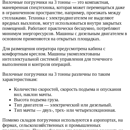
Вилочные погрузчики на 3 тонны — это компактная,
маневренная спецтехника, которая может перемещаться даже
в ограниченном пространстве, например, проезжать между
стеллажами. Техника с электродвигателем не выделяют
вредных выхлопов, могут использоваться внутри закрытых
помещений. Работают практически бесшумно, потребляют
минимум энергоресурсов. Машины с дизельным двигателем в
основном применяются на открытых площадках.
Для размещения оператора предусмотрена кабина с
комфортным креслом. Машины укомплектованы
интеллектуальной системой управления для точечного
выполнения и контроля операций.
Вилочные погрузчики на 3 тонны различны по таким
характеристикам:
Количество скоростей, скорость подъема и опускания
вил, наклон мачты.
Высота подъема груза.
Тип двигателя — электрический или дизельный.
Тип мачты — двух-, трех- или четырехсекционная.
Помимо складов погрузчики используются в аэропортах, на
фермах, сельскохозяйственных и промышленных