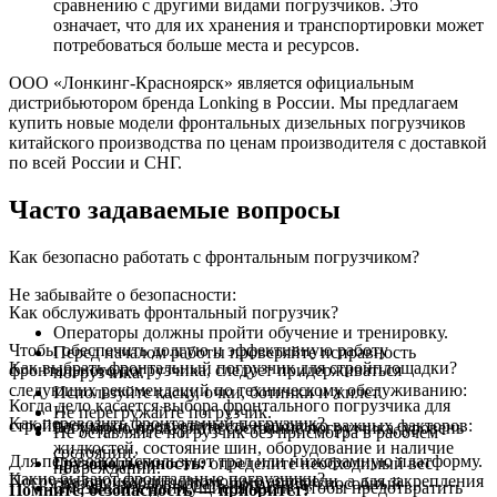
сравнению с другими видами погрузчиков. Это
означает, что для их хранения и транспортировки может
потребоваться больше места и ресурсов.
ООО «Лонкинг-Красноярск» является официальным
дистрибьютором бренда Lonking в России. Мы предлагаем
купить новые модели фронтальных дизельных погрузчиков
китайского производства по ценам производителя с доставкой
по всей России и СНГ.
Часто задаваемые вопросы
Как безопасно работать с фронтальным погрузчиком?
Не забывайте о безопасности:
Как обслуживать фронтальный погрузчик?
Операторы должны пройти обучение и тренировку.
Чтобы обеспечить долгую и эффективную работу
Перед началом работы проверяйте исправность
Как выбрать фронтальный погрузчик для стройплощадки?
фронтального погрузчика, следует придерживаться
погрузчика.
следующих рекомендаций по техническому обслуживанию:
Используйте каску, очки, ботинки и жилет.
Когда дело касается выбора фронтального погрузчика для
Не перегружайте погрузчик.
Как перевозить фронтальный погрузчик?
стройплощадки, следует учесть несколько важных факторов:
Регулярно проверяйте состояние погрузчика, уровень
Не оставляйте погрузчик без присмотра в рабочем
жидкостей, состояние шин, оборудование и наличие
состоянии.
Для перевозки используют трал или низкорамную платформу.
Грузоподъемность:
определите необходимый вес
повреждений.
Какие бывают фронтальные погрузчики?
Погрузка происходит с помощью аппарели, а для закрепления
грузов, чтобы выбрать погрузчик, способный
Смазывайте движущиеся части, чтобы предотвратить
Помните, безопасность — приоритет!