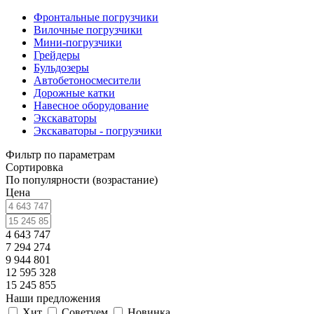
Фронтальные погрузчики
Вилочные погрузчики
Мини-погрузчики
Грейдеры
Бульдозеры
Автобетоносмесители
Дорожные катки
Навесное оборудование
Экскаваторы
Экскаваторы - погрузчики
Фильтр по параметрам
Сортировка
По популярности (возрастание)
Цена
4 643 747
7 294 274
9 944 801
12 595 328
15 245 855
Наши предложения
Хит
Советуем
Новинка