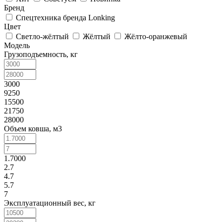
Бренд
Спецтехника бренда Lonking
Цвет
Светло-жёлтый
Жёлтый
Жёлто-оранжевый
Модель
Грузоподъемность, кг
3000
9250
15500
21750
28000
Объем ковша, м3
1.7000
2.7
4.7
5.7
7
Эксплуатационный вес, кг