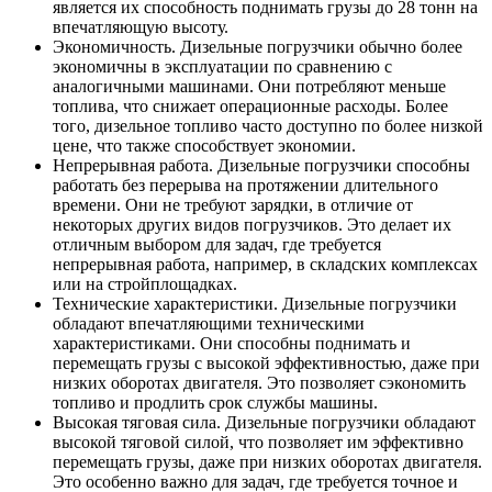
является их способность поднимать грузы до 28 тонн на
впечатляющую высоту.
Экономичность. Дизельные погрузчики обычно более
экономичны в эксплуатации по сравнению с
аналогичными машинами. Они потребляют меньше
топлива, что снижает операционные расходы. Более
того, дизельное топливо часто доступно по более низкой
цене, что также способствует экономии.
Непрерывная работа. Дизельные погрузчики способны
работать без перерыва на протяжении длительного
времени. Они не требуют зарядки, в отличие от
некоторых других видов погрузчиков. Это делает их
отличным выбором для задач, где требуется
непрерывная работа, например, в складских комплексах
или на стройплощадках.
Технические характеристики. Дизельные погрузчики
обладают впечатляющими техническими
характеристиками. Они способны поднимать и
перемещать грузы с высокой эффективностью, даже при
низких оборотах двигателя. Это позволяет сэкономить
топливо и продлить срок службы машины.
Высокая тяговая сила. Дизельные погрузчики обладают
высокой тяговой силой, что позволяет им эффективно
перемещать грузы, даже при низких оборотах двигателя.
Это особенно важно для задач, где требуется точное и