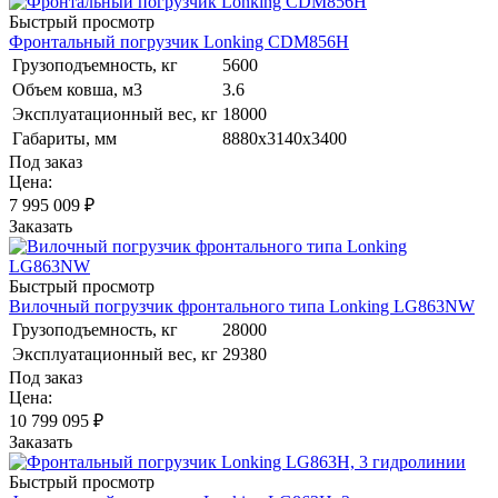
Быстрый просмотр
Фронтальный погрузчик Lonking CDM856H
Грузоподъемность, кг
5600
Объем ковша, м3
3.6
Эксплуатационный вес, кг
18000
Габариты, мм
8880х3140х3400
Под заказ
Цена:
7 995 009
₽
Заказать
Быстрый просмотр
Вилочный погрузчик фронтального типа Lonking LG863NW
Грузоподъемность, кг
28000
Эксплуатационный вес, кг
29380
Под заказ
Цена:
10 799 095
₽
Заказать
Быстрый просмотр