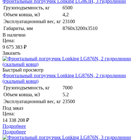
Фронтальный погрузчик Lonking LG863H, 3 гидролинии
Грузоподъемность, кг
6500
Объем ковша, м3
4,2
Эксплуатационный вес, кг
23100
Габариты, мм
8760х3200х3510
В наличии
Цена:
9 675 383
₽
Заказать
Быстрый просмотр
Фронтальный погрузчик Lonking LG876N, 2 гидролинии
(скальный ковш)
Грузоподъемность, кг
7000
Объем ковша, м3
5.2
Эксплуатационный вес, кг
23500
Под заказ
Цена:
14 338 208 ₽
Подробнее
Подробнее