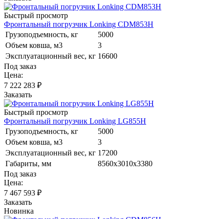
Быстрый просмотр
Фронтальный погрузчик Lonking CDM853H
Грузоподъемность, кг
5000
Объем ковша, м3
3
Эксплуатационный вес, кг
16600
Под заказ
Цена:
7 222 283
₽
Заказать
Быстрый просмотр
Фронтальный погрузчик Lonking LG855H
Грузоподъемность, кг
5000
Объем ковша, м3
3
Эксплуатационный вес, кг
17200
Габариты, мм
8560х3010х3380
Под заказ
Цена:
7 467 593
₽
Заказать
Новинка