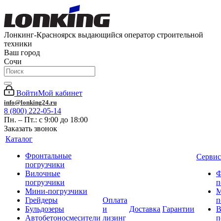
Лонкинг-Красноярск выдающийся оператор строительной
техники
Ваш город
Сочи
Войти
Мой кабинет
info@lonking24.ru
8 (800) 222-05-14
Пн. – Пт.: с 9:00 до 18:00
Заказать звонок
Каталог
Фронтальные
Сервис
погрузчики
Вилочные
Ф
погрузчики
п
Мини-погрузчики
М
Грейдеры
Оплата
п
Бульдозеры
и
Доставка
Гарантии
В
Автобетоносмесители
лизинг
п