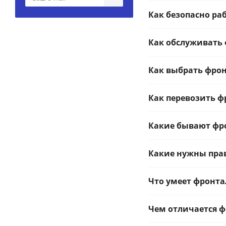
Как безопасно ра
Как обслуживать
Как выбрать фро
Как перевозить 
Какие бывают фр
Какие нужны пра
Что умеет фронт
Чем отличается ф