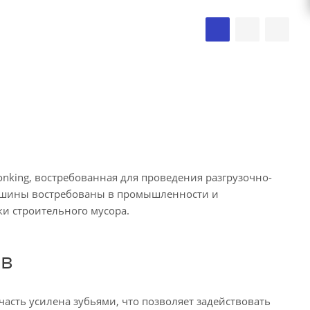
nking, востребованная для проведения разгрузочно-
Машины востребованы в промышленности и
и строительного мусора.
ов
сть усилена зубьями, что позволяет задействовать