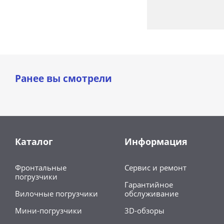
Ранее вы смотрели
Каталог
Информация
Фронтальные
Сервис и ремонт
погрузчики
Гарантийное
Вилочные погрузчики
обслуживание
Мини-погрузчики
3D-обзоры