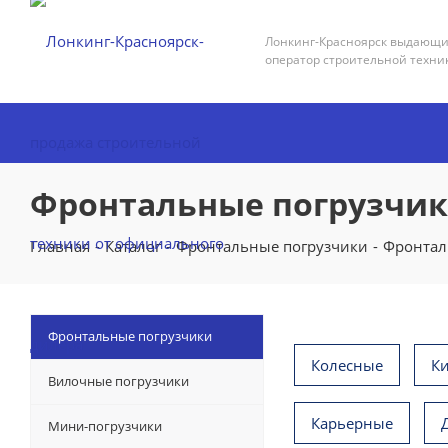
Лонкинг-Красноярск выдающ
оператор строительной техни
Фронтальные погрузчики
Главная
-
Каталог
-
Фронтальные погрузчики
-
Фронтал
Фронтальные погрузчики
Колесные
К
Вилочные погрузчики
Карьерные
Мини-погрузчики