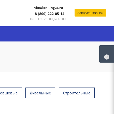
info@lonking24.ru
Заказать звонок
8 (800) 222-05-14
Пн. – Пт.: с 9:00 до 18:00
0
ковшовые
Дизельные
Строительные