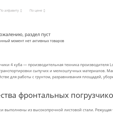
По алфавиту
По цене
сожалению, раздел пуст
анный момент нет активных товаров
чики 4 куба — производительная техника производителя Lo
 транспортировки сыпучих и мелкоштучных материалов. 
стве для работы с грунтом, разравнивания площадей, уборк
ства фронтальных погрузчик
и выполнены из высокопрочной листовой стали. Режущая ча