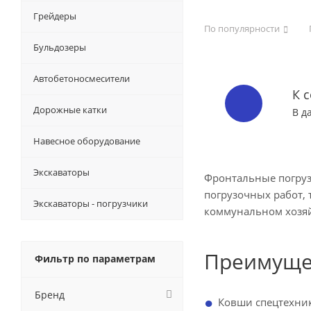
Грейдеры
По популярности
Бульдозеры
Автобетоносмесители
К 
Дорожные катки
В д
Навесное оборудование
Экскаваторы
Фронтальные погруз
погрузочных работ,
Экскаваторы - погрузчики
коммунальном хозяй
Преимуще
Фильтр по параметрам
Бренд
Ковши спецтехник